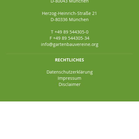
D-80043 München
Herzog-Heinrich-Straße 21
D-80336 München
T +49 89 544305-0
F +49 89 544305-34
info@gartenbauvereine.org
RECHTLICHES
Datenschutzerklärung
Impressum
Disclaimer