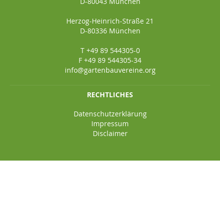
D-80043 München
Herzog-Heinrich-Straße 21
D-80336 München
T +49 89 544305-0
F +49 89 544305-34
info@gartenbauvereine.org
RECHTLICHES
Datenschutzerklärung
Impressum
Disclaimer