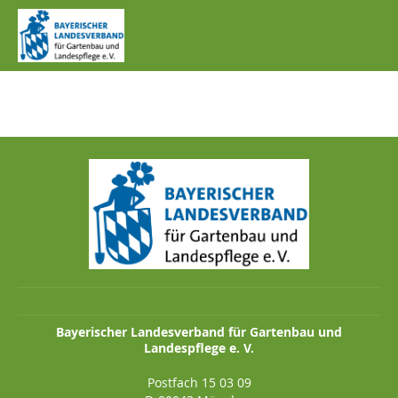
IMG_0460.JPG
Bayerischer Landesverband für Gartenbau und
Landespflege e. V.
Postfach 15 03 09