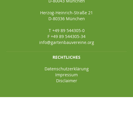
D-80043 München
Herzog-Heinrich-Straße 21
D-80336 München
T +49 89 544305-0
F +49 89 544305-34
info@gartenbauvereine.org
RECHTLICHES
Datenschutzerklärung
Impressum
Disclaimer