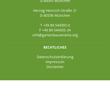
D-80043 München
Herzog-Heinrich-Straße 21
D-80336 München
T +49 89 544305-0
F +49 89 544305-34
info@gartenbauvereine.org
RECHTLICHES
Datenschutzerklärung
Impressum
Disclaimer