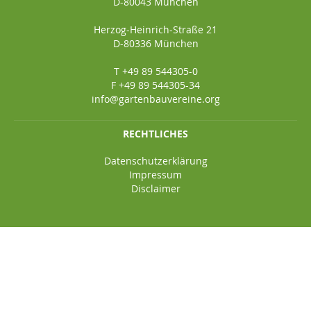
D-80043 München
Herzog-Heinrich-Straße 21
D-80336 München
T +49 89 544305-0
F +49 89 544305-34
info@gartenbauvereine.org
RECHTLICHES
Datenschutzerklärung
Impressum
Disclaimer