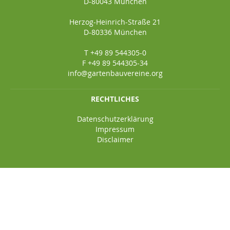
D-80043 München
Herzog-Heinrich-Straße 21
D-80336 München
T +49 89 544305-0
F +49 89 544305-34
info@gartenbauvereine.org
RECHTLICHES
Datenschutzerklärung
Impressum
Disclaimer