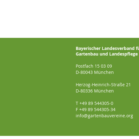
Bayerischer Landesverband f
Gartenbau und Landespflege e
Postfach 15 03 09
D-80043 München
Herzog-Heinrich-Straße 21
D-80336 München
T +49 89 544305-0
F +49 89 544305-34
info@gartenbauvereine.org