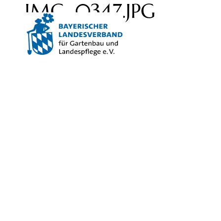
IMG_0347.JPG