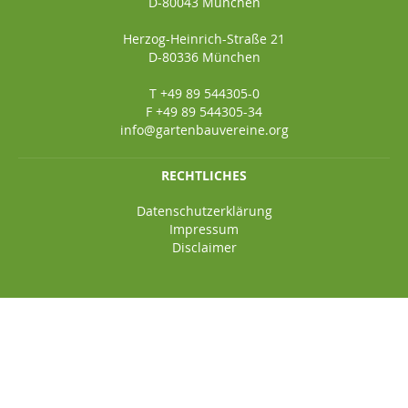
D-80043 München
Herzog-Heinrich-Straße 21
D-80336 München
T +49 89 544305-0
F +49 89 544305-34
info@gartenbauvereine.org
RECHTLICHES
Datenschutzerklärung
Impressum
Disclaimer