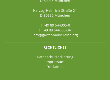
D-80043 München
Herzog-Heinrich-Straße 21
D-80336 München
T +49 89 544305-0
F +49 89 544305-34
info@gartenbauvereine.org
RECHTLICHES
Datenschutzerklärung
Impressum
Disclaimer