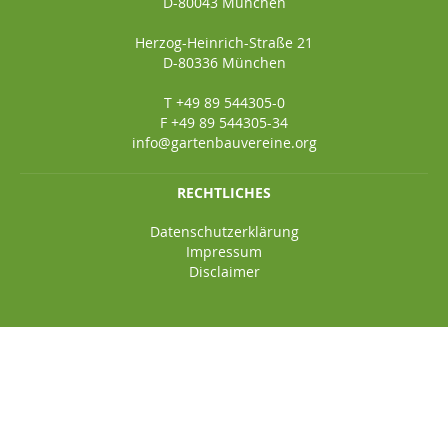
D-80043 München
Herzog-Heinrich-Straße 21
D-80336 München
T +49 89 544305-0
F +49 89 544305-34
info@gartenbauvereine.org
RECHTLICHES
Datenschutzerklärung
Impressum
Disclaimer