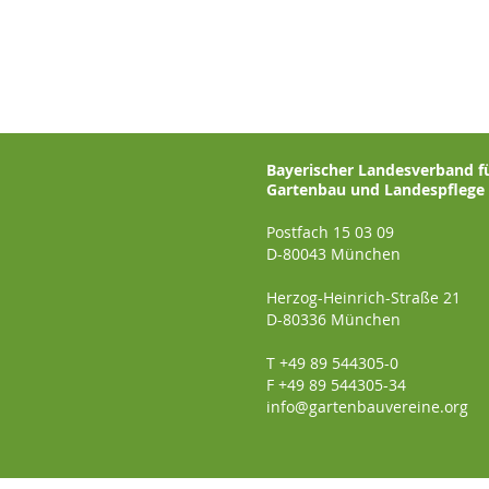
Bayerischer Landesverband f
Gartenbau und Landespflege e
Postfach 15 03 09
D-80043 München
Herzog-Heinrich-Straße 21
D-80336 München
T +49 89 544305-0
F +49 89 544305-34
info@gartenbauvereine.org