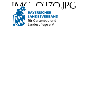
IMG_0270.JPG