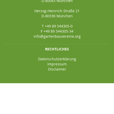
D-80043 München
Herzog-Heinrich-Straße 21
D-80336 München
T +49 89 544305-0
F +49 89 544305-34
info@gartenbauvereine.org
RECHTLICHES
Datenschutzerklärung
Impressum
Disclaimer