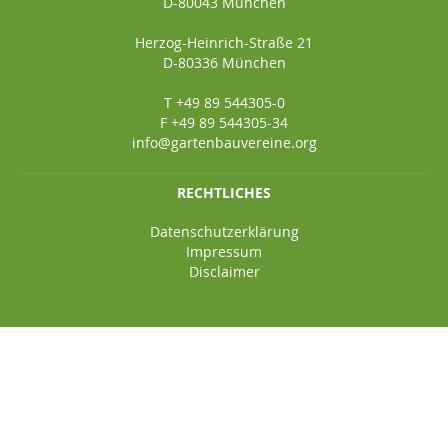
D-80043 München
Herzog-Heinrich-Straße 21
D-80336 München
T +49 89 544305-0
F +49 89 544305-34
info@gartenbauvereine.org
RECHTLICHES
Datenschutzerklärung
Impressum
Disclaimer