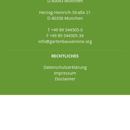
D-80043 München
Herzog-Heinrich-Straße 21
D-80336 München
T +49 89 544305-0
F +49 89 544305-34
info@gartenbauvereine.org
RECHTLICHES
Datenschutzerklärung
Impressum
Disclaimer