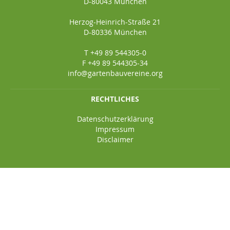
D-80043 München
Herzog-Heinrich-Straße 21
D-80336 München
T +49 89 544305-0
F +49 89 544305-34
info@gartenbauvereine.org
RECHTLICHES
Datenschutzerklärung
Impressum
Disclaimer