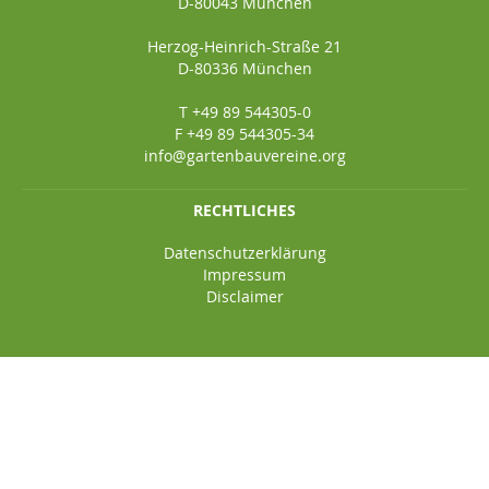
D-80043 München
Herzog-Heinrich-Straße 21
D-80336 München
T +49 89 544305-0
F +49 89 544305-34
info@gartenbauvereine.org
RECHTLICHES
Datenschutzerklärung
Impressum
Disclaimer