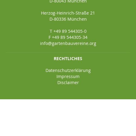
D-80043 München
Herzog-Heinrich-Straße 21
D-80336 München
T +49 89 544305-0
F +49 89 544305-34
info@gartenbauvereine.org
RECHTLICHES
Datenschutzerklärung
Impressum
Disclaimer