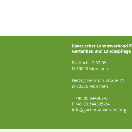
Bayerischer Landesverband f
Gartenbau und Landespflege e
Postfach 15 03 09
D-80043 München
Herzog-Heinrich-Straße 21
D-80336 München
T +49 89 544305-0
F +49 89 544305-34
info@gartenbauvereine.org