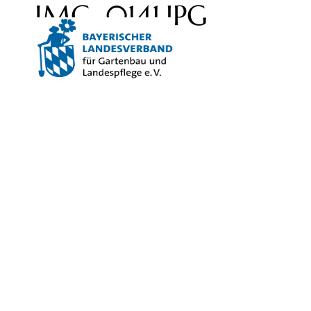
IMG_0141.JPG