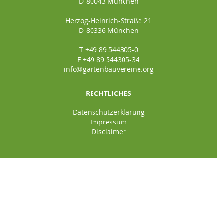
D-80043 München
Herzog-Heinrich-Straße 21
D-80336 München
T +49 89 544305-0
F +49 89 544305-34
info@gartenbauvereine.org
RECHTLICHES
Datenschutzerklärung
Impressum
Disclaimer