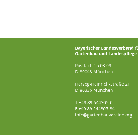
Bayerischer Landesverband f
Gartenbau und Landespflege e
Postfach 15 03 09
D-80043 München
Herzog-Heinrich-Straße 21
D-80336 München
T +49 89 544305-0
F +49 89 544305-34
info@gartenbauvereine.org