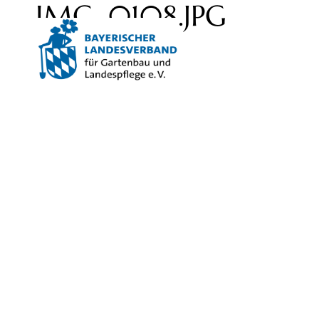
IMG_0108.JPG