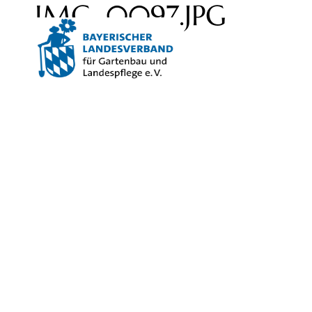
IMG_0097.JPG