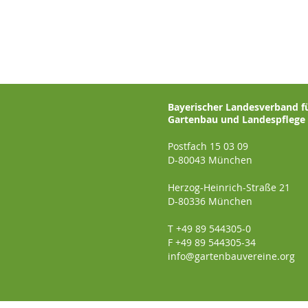
Bayerischer Landesverband f
Gartenbau und Landespflege e
Postfach 15 03 09
D-80043 München
Herzog-Heinrich-Straße 21
D-80336 München
T +49 89 544305-0
F +49 89 544305-34
info@gartenbauvereine.org