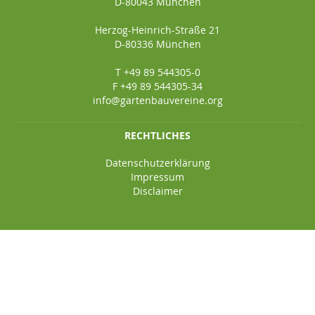
D-80043 München
Herzog-Heinrich-Straße 21
D-80336 München
T +49 89 544305-0
F +49 89 544305-34
info@gartenbauvereine.org
RECHTLICHES
Datenschutzerklärung
Impressum
Disclaimer